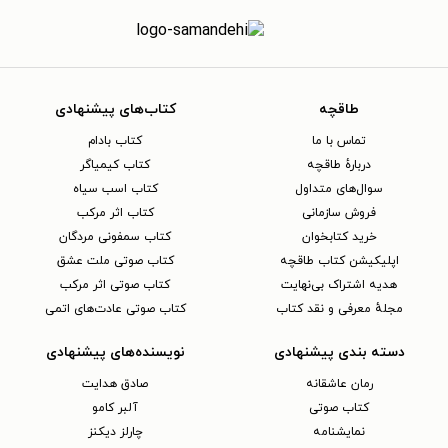
طاقچه
کتاب‌های پیشنهادی
تماس با ما
کتاب بادام
دربارهٔ طاقچه
کتاب کیمیاگر
سوال‌های متداول
کتاب اسب سیاه
فروش سازمانی
کتاب اثر مرکب
خرید کتابخوان
کتاب سمفونی مردگان
اپلیکیشن کتاب طاقچه
کتاب صوتی ملت عشق
هدیه اشتراک بی‌نهایت
کتاب صوتی اثر مرکب
مجلهٔ معرفی و نقد کتاب
کتاب صوتی عادت‌های اتمی
دسته بندی پیشنهادی
نویسنده‌های پیشنهادی
رمان عاشقانه
صادق هدایت
کتاب‌ صوتی
آلبر کامو
نمایشنامه
چارلز دیکنز