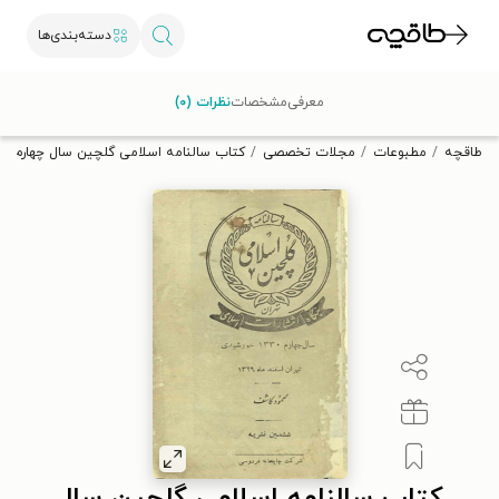
دسته‌بندی‌ها
با کد تخفیف OFF30 اولین کتاب الکترونیکی یا صوتی‌ات را با ۳۰٪
معرفی
مشخصات
نظرات (۰)
تخفیف از طاقچه دریافت کن.
طاقچه
مطبوعات
مجلات تخصصی
کتاب سالنامه اسلامی گلچین سال چهارم ۱۳۳۰