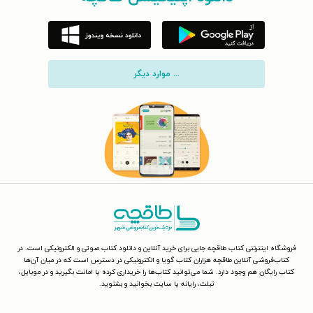
... موارد دیگر
فروشگاه اینترنتی کتاب طاقچه جایی برای خرید آنلاین و دانلود کتاب صوتی و الکترونیکی است. در
کتاب‌فروشی آنلاین طاقچه هزاران کتاب گویا و الکترونیکی در دسترس است که در میان آن‌ها
کتاب رایگان هم وجود دارد. شما می‌توانید کتاب‌ها را خریداری کرده یا امانت بگیرید و در موبایل،
تبلت، رایانه یا سایت بخوانید و بشنوید.