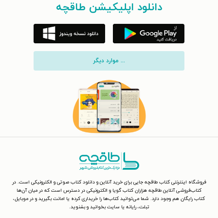
دانلود اپلیکیشن طاقچه
... موارد دیگر
فروشگاه اینترنتی کتاب طاقچه جایی برای خرید آنلاین و دانلود کتاب صوتی و الکترونیکی است. در
کتاب‌فروشی آنلاین طاقچه هزاران کتاب گویا و الکترونیکی در دسترس است که در میان آن‌ها
کتاب رایگان هم وجود دارد. شما می‌توانید کتاب‌ها را خریداری کرده یا امانت بگیرید و در موبایل،
تبلت، رایانه یا سایت بخوانید و بشنوید.