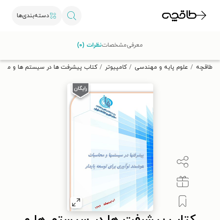
دسته‌بندی‌ها
با کد تخفیف OFF30 اولین کتاب الکترونیکی یا صوتی‌ات را با ۳۰٪
معرفی
مشخصات
نظرات (۰)
تخفیف از طاقچه دریافت کن.
طاقچه
علوم پایه و مهندسی
کامپیوتر
کتاب پیشرفت ها در سیستم ها و محاسب