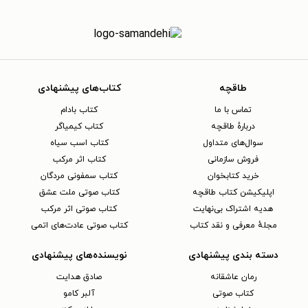
طاقچه
کتاب‌های پیشنهادی
تماس با ما
کتاب بادام
دربارهٔ طاقچه
کتاب کیمیاگر
سوال‌های متداول
کتاب اسب سیاه
فروش سازمانی
کتاب اثر مرکب
خرید کتابخوان
کتاب سمفونی مردگان
اپلیکیشن کتاب طاقچه
کتاب صوتی ملت عشق
هدیه اشتراک بی‌نهایت
کتاب صوتی اثر مرکب
مجلهٔ معرفی و نقد کتاب
کتاب صوتی عادت‌های اتمی
دسته بندی پیشنهادی
نویسنده‌های پیشنهادی
رمان عاشقانه
صادق هدایت
کتاب‌ صوتی
آلبر کامو