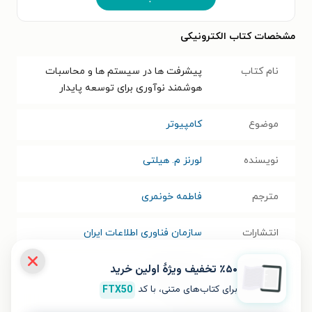
مشخصات کتاب الکترونیکی
نام کتاب
پیشرفت ها در سیستم ها و محاسبات
هوشمند نوآوری برای توسعه پایدار
موضوع
کامپیوتر
نویسنده
لورنز م. هیلتی
مترجم
فاطمه خونمری
انتشارات
سازمان فناوری اطلاعات ایران
٪۵۰ تخفیف ویژۀ اولین خرید
سال انتشار
۱۳۹۴/۰۲/۲۱
نسخه فیزیکی
برای کتاب‌های متنی، با کد
FTX50