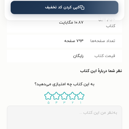
فرمت کتاب
PDF
کپی کردن کد تخفیف
حجم فایل
۱۰.۸۷
مگابایت
کتاب
تعداد صفحه‌ها
۷۹۴
صفحه
قیمت کتاب
رایگان
نظر شما دربارهٔ این کتاب
به این کتاب چه امتیازی می‌دهید؟
۵
۴
۳
۲
۱