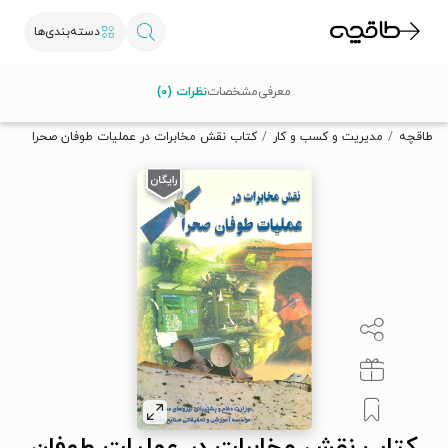
دسته‌بندی‌ها
با کد تخفیف OFF30 اولین کتاب الکترونیکی یا صوتی‌ات را با ۳۰٪
معرفی
مشخصات
نظرات (۰)
تخفیف از طاقچه دریافت کن.
طاقچه
مدیریت و کسب و کار
کتاب نقش مخابرات در عملیات طوفان صحرا