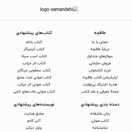
طاقچه
کتاب‌های پیشنهادی
تماس با ما
کتاب بادام
دربارهٔ طاقچه
کتاب کیمیاگر
سوال‌های متداول
کتاب اسب سیاه
فروش سازمانی
کتاب اثر مرکب
خرید کتابخوان
کتاب سمفونی مردگان
اپلیکیشن کتاب طاقچه
کتاب صوتی ملت عشق
هدیه اشتراک بی‌نهایت
کتاب صوتی اثر مرکب
مجلهٔ معرفی و نقد کتاب
کتاب صوتی عادت‌های اتمی
دسته بندی پیشنهادی
نویسنده‌های پیشنهادی
رمان عاشقانه
صادق هدایت
کتاب‌ صوتی
آلبر کامو
نمایشنامه
چارلز دیکنز