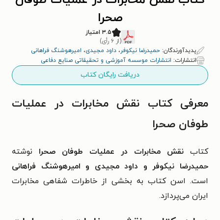
کتاب نقش مخابرات در عملیات طوفان
صحرا
۳.۵ امتیاز
(از ۶ رأی)
پدیدآورندگان:
حمیدرضا نیکوفر
،
داود مجیدی
،
امیرهوشنگ فراهانی
انتشارات:
انتشارات موسسه آموزشی و تحقیقاتی صنایع دفاعی
دریافت رایگان کتاب
معرفی کتاب نقش مخابرات در عملیات
طوفان صحرا
کتاب
نقش مخابرات در عملیات طوفان صحرا
نوشته
حمیدرضا نیکوفر و داود مجیدی و امیرهوشنگ فراهانی
است. اسن کتاب به بخشی از خاطرات شفاهی مخابرات
ایران می‌پردازد.