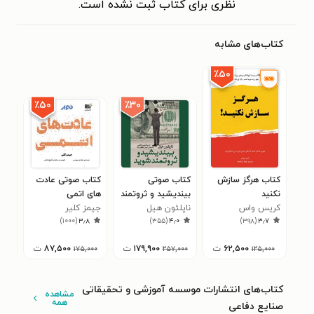
نظری برای کتاب ثبت نشده است.
کتاب‌های مشابه
٪۵۰
٪۳۰
٪۵۰
کتاب هرگز سازش
کتاب صوتی
کتاب صوتی عادت‌
کتا
نکنید
بیندیشید و ثروتمند
های اتمی
صحب
کریس واس
شوید
ناپلئون هیل
جیمز کلیر
آنتو
هرک
۸
)
۱۰۰۰
(
۳٫۸
)
۳۵۵
(
۴٫۰
)
۳۹۸
(
۳٫۷
تاثی
۶۲,۵۰۰
ت
۱۷۹,۹۰۰
ت
۸۷,۵۰۰
ت
۱۷۵,۰۰۰
۲۵۷,۰۰۰
۱۲۵,۰۰۰
کتاب‌های انتشارات موسسه آموزشی و تحقیقاتی
مشاهده
همه
صنایع دفاعی