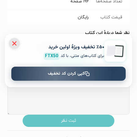
تعداد صفحه‌ها
۱۹۶
صفحه
قیمت کتاب
رایگان
نظر شما دربارهٔ این کتاب
٪۵۰ تخفیف ویژۀ اولین خرید
به این کتاب چه امتیازی می‌دهید؟
برای کتاب‌های متنی، با کد
FTX50
۵
۴
۳
۲
۱
کپی کردن کد تخفیف
ثبت نظر