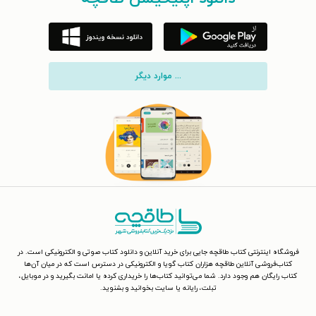
... موارد دیگر
فروشگاه اینترنتی کتاب طاقچه جایی برای خرید آنلاین و دانلود کتاب صوتی و الکترونیکی است. در
کتاب‌فروشی آنلاین طاقچه هزاران کتاب گویا و الکترونیکی در دسترس است که در میان آن‌ها
کتاب رایگان هم وجود دارد. شما می‌توانید کتاب‌ها را خریداری کرده یا امانت بگیرید و در موبایل،
تبلت، رایانه یا سایت بخوانید و بشنوید.