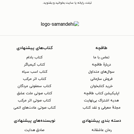
تبلت، رایانه یا سایت بخوانید و بشنوید.
طاقچه
کتاب‌های پیشنهادی
تماس با ما
کتاب بادام
دربارهٔ طاقچه
کتاب کیمیاگر
سوال‌های متداول
کتاب اسب سیاه
فروش سازمانی
کتاب اثر مرکب
خرید کتابخوان
کتاب سمفونی مردگان
اپلیکیشن کتاب طاقچه
کتاب صوتی ملت عشق
هدیه اشتراک بی‌نهایت
کتاب صوتی اثر مرکب
مجلهٔ معرفی و نقد کتاب
کتاب صوتی عادت‌های اتمی
دسته بندی پیشنهادی
نویسنده‌های پیشنهادی
رمان عاشقانه
صادق هدایت