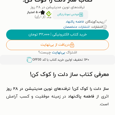
کتاب ساز دلت را کوک کن!
ترفندهای نوین مدیتیشن در ۲۸ روز
۵.۰ امتیاز
خواندن نمونۀ رایگان
(از ۱ رأی)
پدیدآورندگان:
فاطمه پاکنهاد
انتشارات:
انتشارات متخصصان
خرید کتاب الکترونیکی
|
۳۲,۰۰۰
تومان
دریافت از بی‌نهایت
اشتراک
بی‌نهایت
چیست؟
٪۳۰ تخفیف اولین خرید کتاب با کد
OFF30
معرفی کتاب ساز دلت را کوک کن!
ساز دلت را کوک کن! ترفندهای نوین مدیتیشن در ۲۸ روز
اثری از
فاطمه پاک‌نهاد
در زمینه موفقیت و کسب آرامش
است.