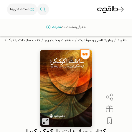
دسته‌بندی‌ها
با کد تخفیف OFF30 اولین کتاب الکترونیکی یا صوتی‌ات را با ۳۰٪
معرفی
مشخصات
نظرات (۰)
تخفیف از طاقچه دریافت کن.
طاقچه
روان‌شناسی و موفقیت
موفقیت و خودیاری
کتاب ساز دلت را کوک کن!