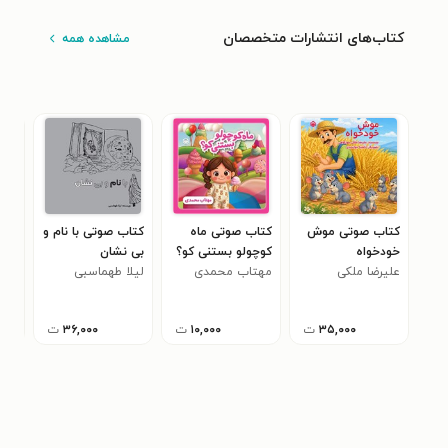
کتاب‌های انتشارات متخصصان
مشاهده همه
کتاب صوتی موش
کتاب صوتی ماه
کتاب صوتی با نام و
کتا
خودخواه
کوچولو بستنی کو؟
بی نشان
موف
علیرضا ملکی
مهتاب محمدی
لیلا طهماسبی
اتو
محم
سورکوهی
کمی
۳۵,۰۰۰
ت
۱۰,۰۰۰
ت
۳۶,۰۰۰
ت