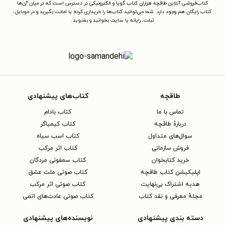
کتاب‌فروشی آنلاین طاقچه هزاران کتاب گویا و الکترونیکی در دسترس است که در میان آن‌ها
کتاب رایگان هم وجود دارد. شما می‌توانید کتاب‌ها را خریداری کرده یا امانت بگیرید و در موبایل،
تبلت، رایانه یا سایت بخوانید و بشنوید.
طاقچه
کتاب‌های پیشنهادی
تماس با ما
کتاب بادام
دربارهٔ طاقچه
کتاب کیمیاگر
سوال‌های متداول
کتاب اسب سیاه
فروش سازمانی
کتاب اثر مرکب
خرید کتابخوان
کتاب سمفونی مردگان
اپلیکیشن کتاب طاقچه
کتاب صوتی ملت عشق
هدیه اشتراک بی‌نهایت
کتاب صوتی اثر مرکب
مجلهٔ معرفی و نقد کتاب
کتاب صوتی عادت‌های اتمی
دسته بندی پیشنهادی
نویسنده‌های پیشنهادی