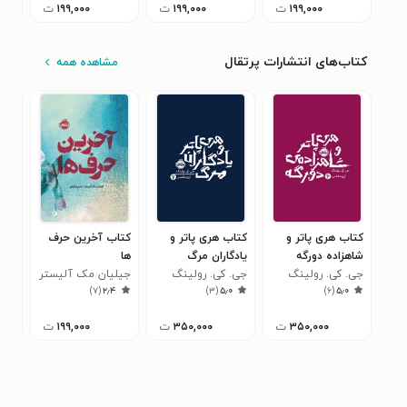
۱۹۹,۰۰۰
ت
۱۹۹,۰۰۰
ت
۱۹۹,۰۰۰
ت
کتاب‌های انتشارات پرتقال
مشاهده همه
کتاب هری پاتر و
کتاب هری پاتر و
کتاب آخرین حرف
کتا
شاهزاده دورگه
یادگاران مرگ
ها
وان
جی. کی. رولینگ
جی. کی. رولینگ
جیلیان مک آلیستر
خان
جسی
۳
)
۷
(
۲٫۴
)
۳
(
۵٫۰
)
۶
(
۵٫۰
۳۵۰,۰۰۰
ت
۳۵۰,۰۰۰
ت
۱۹۹,۰۰۰
ت