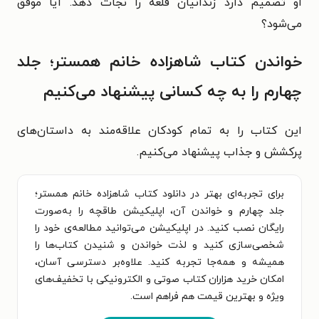
او تصمیم دارد زندانیان قلعه را نجات دهد. آیا موفق
می‌شود؟
خواندن کتاب شاهزاده خانم همستر؛ جلد
چهارم را به چه کسانی پیشنهاد می‌کنیم
این کتاب را به تمام کودکان علاقه‌مند به داستان‌های
پرکشش و جذاب پیشنهاد می‌کنیم.
برای تجربه‌ای بهتر در دانلود کتاب شاهزاده خانم همستر؛
جلد چهارم و خواندن آن، اپلیکیشن طاقچه را به‌صورت
رایگان نصب کنید. در اپلیکیشن می‌توانید مطالعه‌ی خود را
شخصی‌سازی کنید و لذت خواندن و شنیدن کتاب‌ها را
همیشه و همه‌جا تجربه کنید. علاوه‌بر دسترسی آسان،
امکان خرید هزاران کتاب صوتی و الکترونیکی با تخفیف‌های
ویژه و بهترین قیمت هم فراهم است.