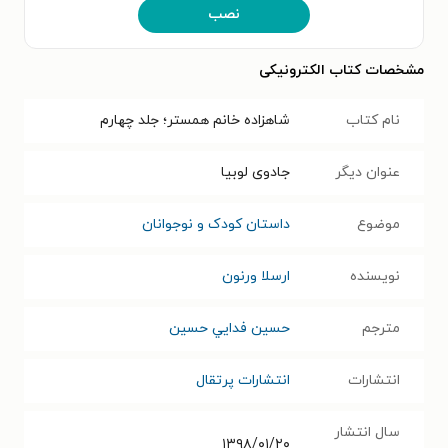
نصب
مشخصات کتاب الکترونیکی
نام کتاب
شاهزاده خانم همستر؛ جلد چهارم
عنوان دیگر
جادوی لوبیا
موضوع
داستان کودک و نوجوانان
نویسنده
ارسلا ورنون
مترجم
حسين فدايي حسين
انتشارات
انتشارات پرتقال
سال انتشار
۱۳۹۸/۰۱/۲۰