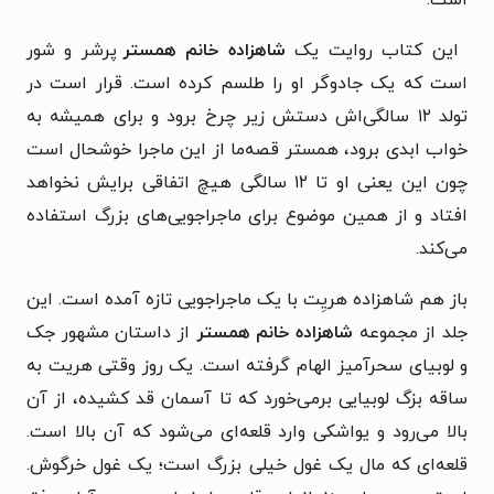
این کتاب روایت یک
شاهزاده خانم همستر
پرشر و شور
است که یک جادوگر او را طلسم کرده است. قرار است در
تولد ۱۲ سالگی‌اش دستش زیر چرخ برود و برای همیشه به
خواب ابدی برود، همستر قصه‌ما از این ماجرا خوشحال است
چون این یعنی او تا ۱۲ سالگی هیچ اتفاقی برایش نخواهد
افتاد و از همین موضوع برای ماجراجویی‌های بزرگ استفاده
می‌کند.
باز هم شاهزاده هریِت با یک ماجراجویی تازه آمده است. این
جلد از مجموعه
شاهزاده خانم همستر
از داستان مشهور جک
و لوبیای سحرآمیز الهام گرفته است. یک روز وقتی هریت به
ساقه بزگ لوبیایی برمی‌خورد که تا آسمان قد کشیده، از آن
بالا می‌رود و یواشکی وارد قلعه‌ای می‌شود که آن بالا است.
قلعه‌ای که مال یک غول خیلی بزرگ است؛ یک غول خرگوش.