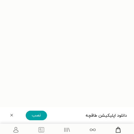
نصب
دانلود اپلیکیشن طاقچه
دریافت مستقیم اپلیکیشن