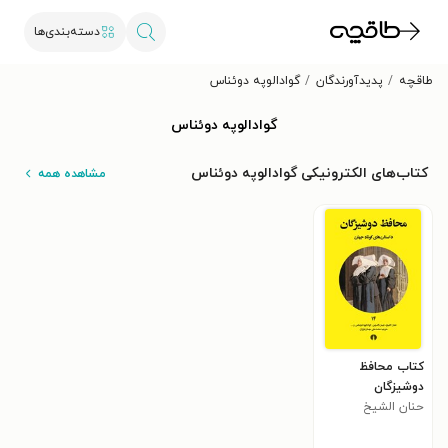
دسته‌بندی‌ها
طاقچه
پدیدآورندگان
گوادالوپه دوئناس
گوادالوپه دوئناس
کتاب‌های الکترونیکی گوادالوپه دوئناس
مشاهده همه
کتاب محافظ
دوشیزگان
حنان الشیخ