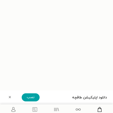
نصب
دانلود اپلیکیشن طاقچه
دریافت مستقیم اپلیکیشن