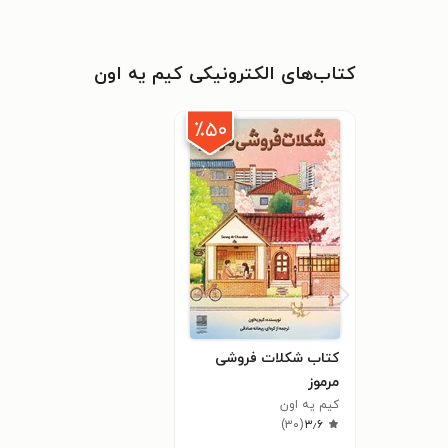
کتاب‌های الکترونیکی کیم یه اون
٪۵۰
کتاب شکلات فروشی
مرموز
کیم یه اون
)
۳۰
(
۳٫۶