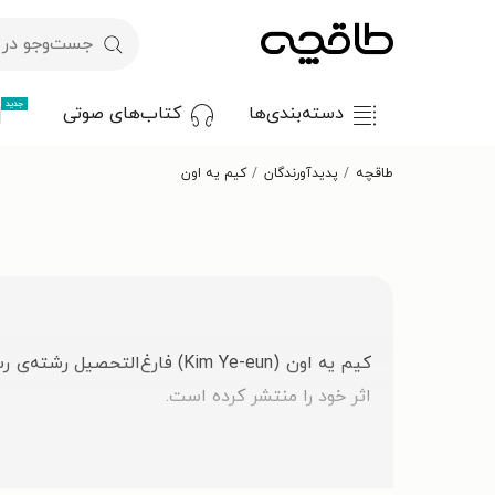
جدید
دسته‌بندی‌ها
کتاب‌های صوتی
طاقچه
پدیدآورندگان
کیم یه اون
اثر خود را منتشر کرده است.