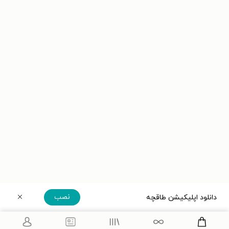
نصب
دانلود اپلیکیشن طاقچه
دریافت مستقیم اپلیکیشن