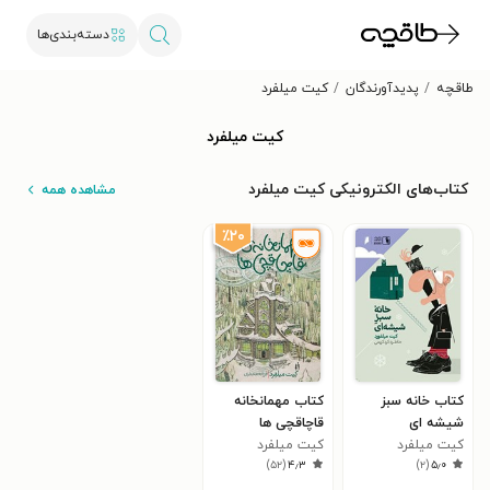
دسته‌بندی‌ها
طاقچه
پدیدآورندگان
کیت میلفرد
کیت میلفرد
کتاب‌های الکترونیکی کیت میلفرد
مشاهده همه
٪۲۰
کتاب خانه سبز
کتاب مهمانخانه
شیشه ای
قاچاقچی ها
کیت میلفرد
کیت میلفرد
)
۵۲
(
۴٫۳
)
۲
(
۵٫۰