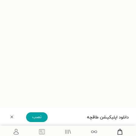
نصب
دانلود اپلیکیشن طاقچه
دریافت مستقیم اپلیکیشن