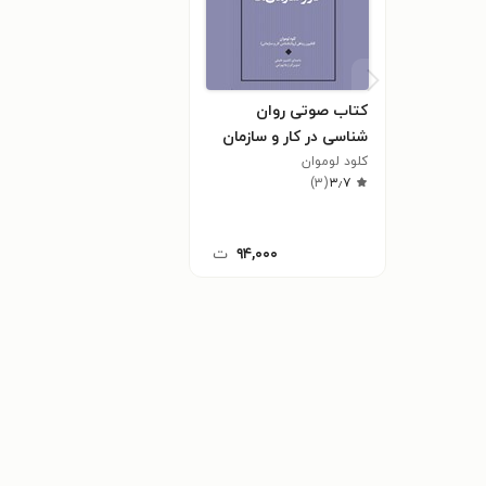
کتاب صوتی روان‌
شناسی در کار و سازمان‌
ها
کلود لوموان
)
۳
(
۳٫۷
۹۴,۰۰۰
ت