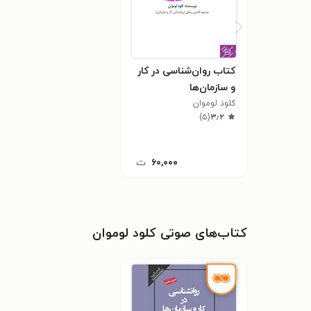
کتاب روان‌شناسی در کار
و سازمان‌ها
کلود لوموان
)
۵
(
۳٫۲
۶۰,۰۰۰
ت
کتاب‌های صوتی کلود لوموان