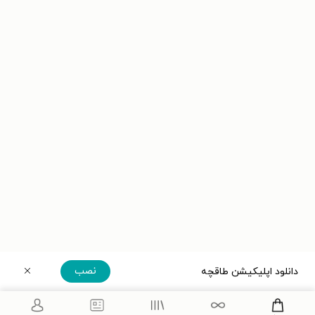
نصب
دانلود اپلیکیشن طاقچه
دریافت مستقیم اپلیکیشن