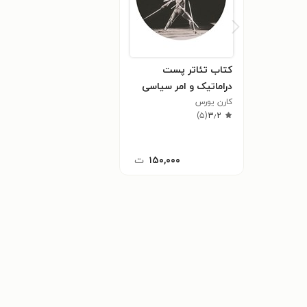
کتاب تئاتر پست
دراماتیک و امر سیاسی
کارن یورس
)
۵
(
۳٫۲
۱۵۰,۰۰۰
ت