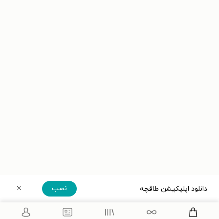
نصب
دانلود اپلیکیشن طاقچه
دریافت مستقیم اپلیکیشن