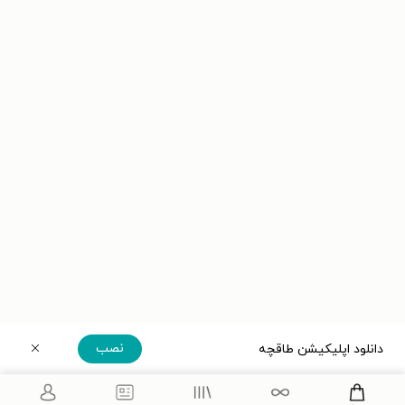
نصب
دانلود اپلیکیشن طاقچه
دریافت مستقیم اپلیکیشن