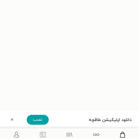
نصب
دانلود اپلیکیشن طاقچه
دریافت مستقیم اپلیکیشن