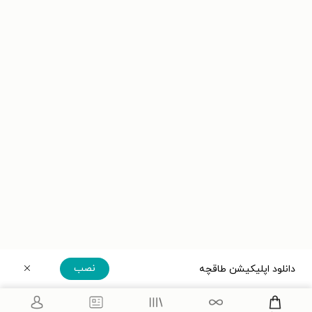
نصب
دانلود اپلیکیشن طاقچه
دریافت مستقیم اپلیکیشن