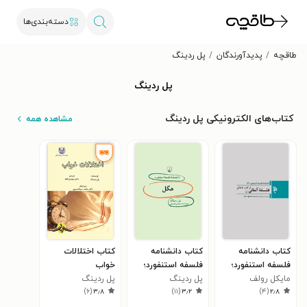
دسته‌بندی‌ها
طاقچه
پدیدآورندگان
پل ردینگ
پل ردینگ
کتاب‌های الکترونیکی پل ردینگ
مشاهده همه
کتاب دانشنامه
کتاب دانشنامه
کتاب اختلالات
فلسفه استنفورد؛
فلسفه استنفورد؛
خواب
مایکل رولف
فلسفه آلمانی از
هگل
پل ردینگ
پل ردینگ
)
۶
(
۳٫۸
)
۱۱
(
۳٫۲
)
۴
(
۲٫۸
کانت تا هگل