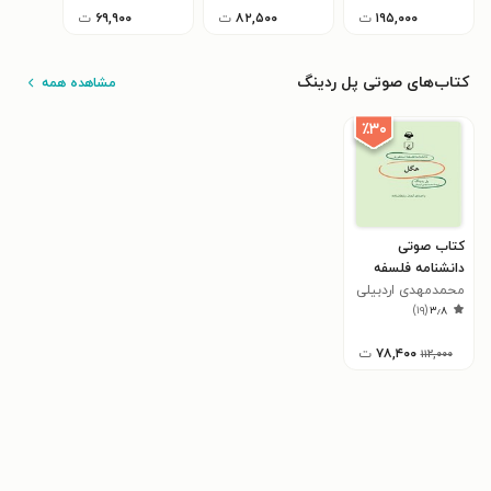
۱۹۵,۰۰۰
ت
۸۲,۵۰۰
ت
۶۹,۹۰۰
ت
کتاب‌های صوتی پل ردینگ
مشاهده همه
٪۳۰
کتاب صوتی
دانشنامه فلسفه
استنفورد؛ هگل
محمدمهدی اردبیلی
)
۱۹
(
۳٫۸
۷۸,۴۰۰
ت
۱۱۲,۰۰۰