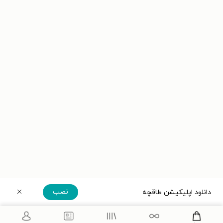
نصب
دانلود اپلیکیشن طاقچه
دریافت مستقیم اپلیکیشن