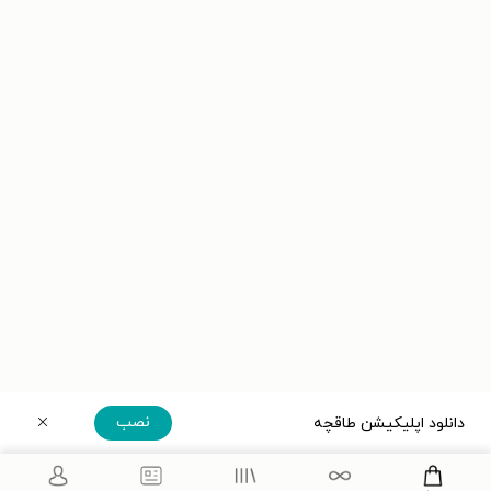
نصب
دانلود اپلیکیشن طاقچه
دریافت مستقیم اپلیکیشن