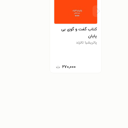
کتاب گفت و گوی بی
پایان
پاتریشیا تانزند
۲۷۰,۰۰۰
ت