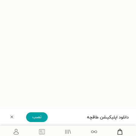
نصب
دانلود اپلیکیشن طاقچه
دریافت مستقیم اپلیکیشن