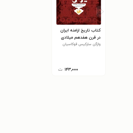
کتاب تاریخ ارامنه ایران
در قرن هفدهم میلادی
وازگن ساركيس قوكاسيان
۱۴۳,۰۰۰
ت