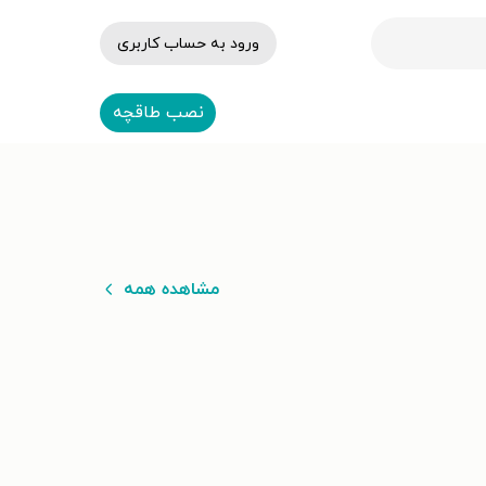
ورود به حساب کاربری
نصب طاقچه
مشاهده همه