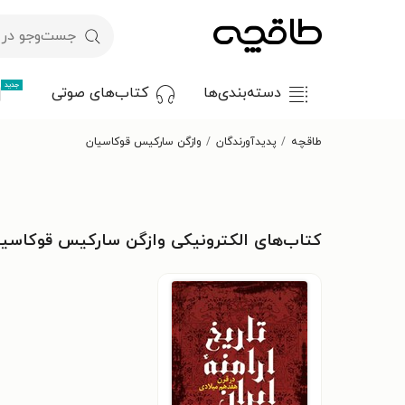
جدید
دسته‌بندی‌ها
کتاب‌های صوتی
طاقچه
پدیدآورندگان
وازگن ساركيس قوكاسيان
کتاب‌های الکترونیکی وازگن ساركيس قوكاسيا