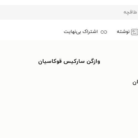
نوشته
اشتراک بی‌نهایت
وازگن ساركيس قوكاسيان
ن