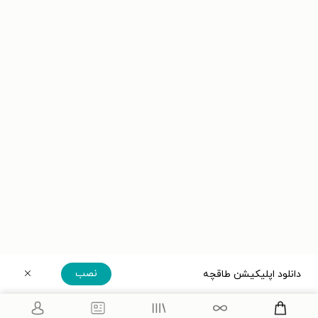
نصب
دانلود اپلیکیشن طاقچه
دریافت مستقیم اپلیکیشن