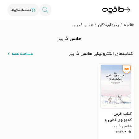
دسته‌بندی‌ها
طاقچه
پدیدآورندگان
هانس دُ٫ بیر
هانس دُ. بیر
کتاب‌های الکترونیکی هانس دُ. بیر
مشاهده همه
کتاب خرس
کوچولوی قطبی و
هانس دُ. بیر
خرگوش شجاع
)
۶۱
(
۴٫۳