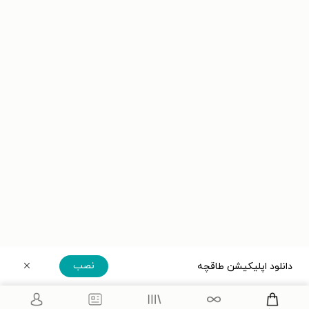
نصب
دانلود اپلیکیشن طاقچه
دریافت مستقیم اپلیکیشن