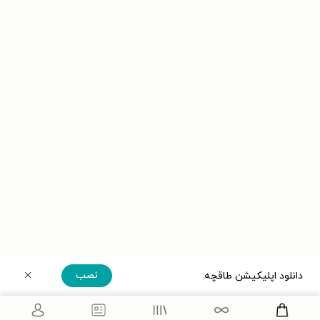
نصب
دانلود اپلیکیشن طاقچه
دریافت مستقیم اپلیکیشن