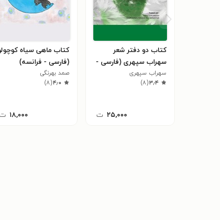
کتاب دو دفتر شعر
کتاب ماهی سیاه کوچولو
سهراب سپهری (فارسی -
(فارسی - فرانسه)
سهراب سپهری
فرانسه)
صمد بهرنگی
)
۸
(
۴٫۰
)
۸
(
۳٫۴
۲۵,۰۰۰
ت
۱۸,۰۰۰
ت