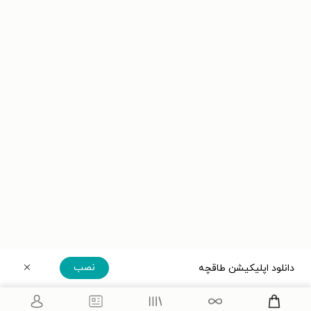
نصب
دانلود اپلیکیشن طاقچه
دریافت مستقیم اپلیکیشن