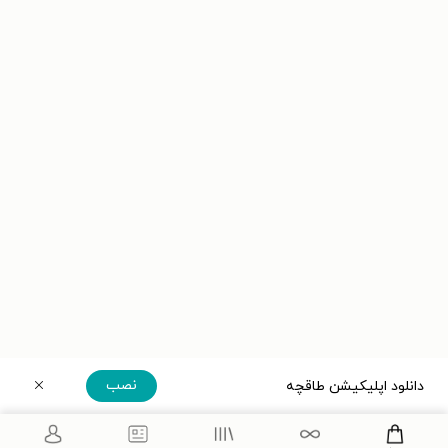
نصب
دانلود اپلیکیشن طاقچه
دریافت مستقیم اپلیکیشن