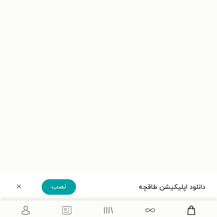
نصب
دانلود اپلیکیشن طاقچه
دریافت مستقیم اپلیکیشن