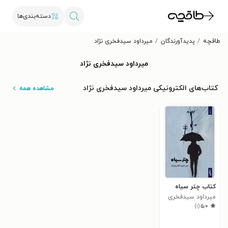
دسته‌بندی‌ها
طاقچه
پدیدآورندگان
میرداود سیدفخری نژاد
میرداود سیدفخری نژاد
کتاب‌های الکترونیکی میرداود سیدفخری نژاد
مشاهده همه
کتاب چتر سیاه
میرداود سیدفخری
)
۱
(
۵٫۰
نژاد