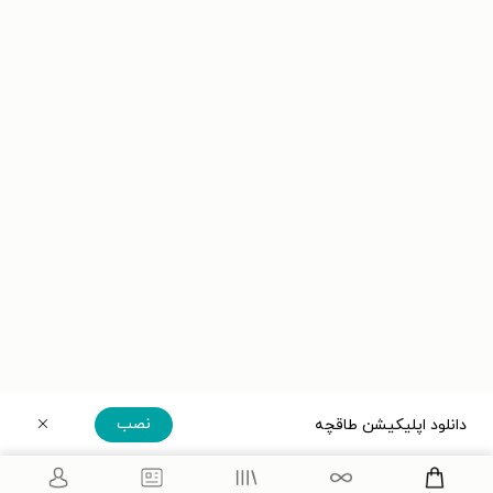
نصب
دانلود اپلیکیشن طاقچه
دریافت مستقیم اپلیکیشن