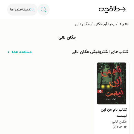
دسته‌بندی‌ها
طاقچه
پدیدآورندگان
مگان لالی
مگان لالی
کتاب‌های الکترونیکی مگان لالی
مشاهده همه
کتاب نام من این
نیست
مگان لالی
)
۷
(
۴٫۳