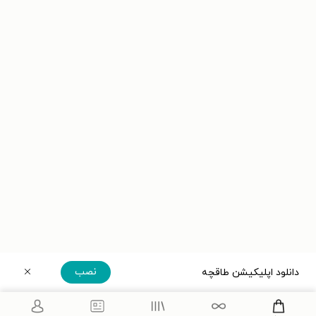
نصب
دانلود اپلیکیشن طاقچه
دریافت مستقیم اپلیکیشن