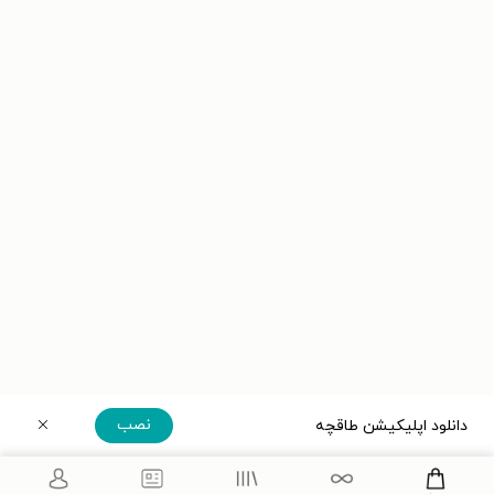
نصب
دانلود اپلیکیشن طاقچه
دریافت مستقیم اپلیکیشن