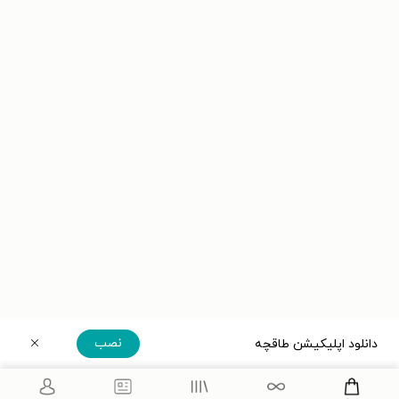
نصب
دانلود اپلیکیشن طاقچه
دریافت مستقیم اپلیکیشن