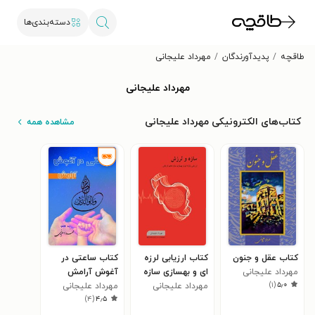
دسته‌بندی‌ها
طاقچه
پدیدآورندگان
مهرداد علیجانی
مهرداد علیجانی
کتاب‌های الکترونیکی مهرداد علیجانی
مشاهده همه
کتاب عقل و جنون
کتاب ارزیابی لرزه
کتاب ساعتی در
مهرداد علیجانی
ای و بهسازی سازه
آغوش آرامش
)
۱
(
۵٫۰
های تاریخی
مهرداد علیجانی
مهرداد علیجانی
)
۴
(
۴٫۵