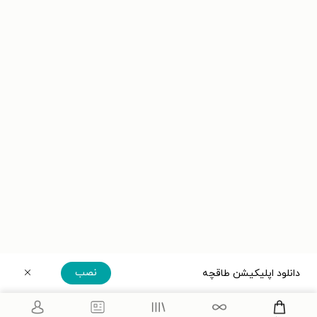
نصب
دانلود اپلیکیشن طاقچه
دریافت مستقیم اپلیکیشن