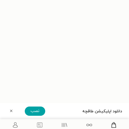
نصب
دانلود اپلیکیشن طاقچه
دریافت مستقیم اپلیکیشن