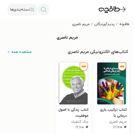
دسته‌بندی‌ها
طاقچه
پدیدآورندگان
مریم ناصری
مریم ناصری
کتاب‌های الکترونیکی مریم ناصری
مشاهده همه
کتاب ترکیب بازی
کتاب زندگی با اصول
درمانی با
موفقیت
مریم ناصری
رفتاردرمانی شناختی
جک کنفیلد
)
۴
(
۱٫۸
)
۴
(
۲٫۵