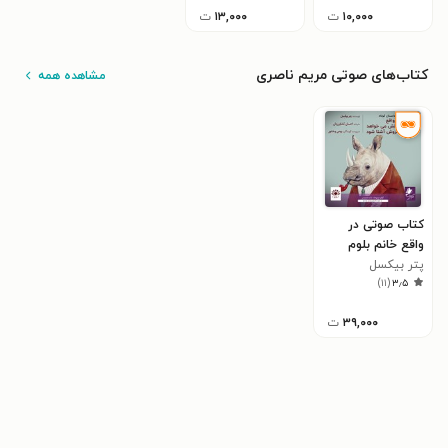
۱۰,۰۰۰
ت
۱۳,۰۰۰
ت
کتاب‌های صوتی مریم ناصری
مشاهده همه
کتاب صوتی در
واقع خانم بلوم
پتر بیکسل
دلش می خواهد با
)
۱۱
(
۳٫۵
مرد شیر فروش
آشنا شود
۳۹,۰۰۰
ت