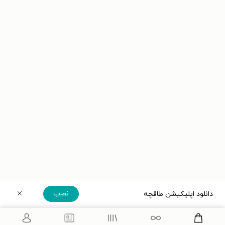
نصب
دانلود اپلیکیشن طاقچه
دریافت مستقیم اپلیکیشن