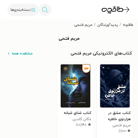
دسته‌بندی‌ها
طاقچه
پدیدآورندگان
مریم فتحی
مریم فتحی
کتاب‌های الکترونیکی مریم فتحی
مشاهده همه
کتاب عشق در
کتاب شنای شبانه
هزارتوی خاطره
مگان گلدین
)
۱۱۸
(
۴٫۱
مریم فتحی
)
۱
(
۱٫۰