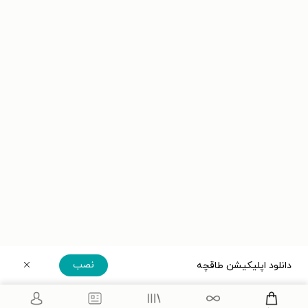
نصب
دانلود اپلیکیشن طاقچه
دریافت مستقیم اپلیکیشن