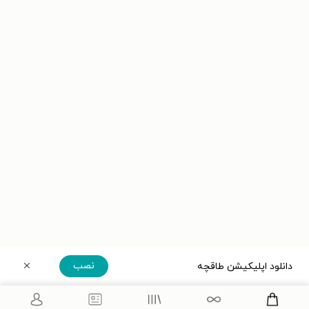
نصب
دانلود اپلیکیشن طاقچه
دریافت مستقیم اپلیکیشن