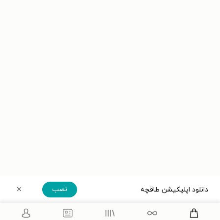
نصب
دانلود اپلیکیشن طاقچه
دریافت مستقیم اپلیکیشن