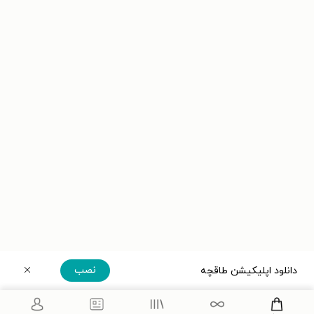
نصب
دانلود اپلیکیشن طاقچه
دریافت مستقیم اپلیکیشن