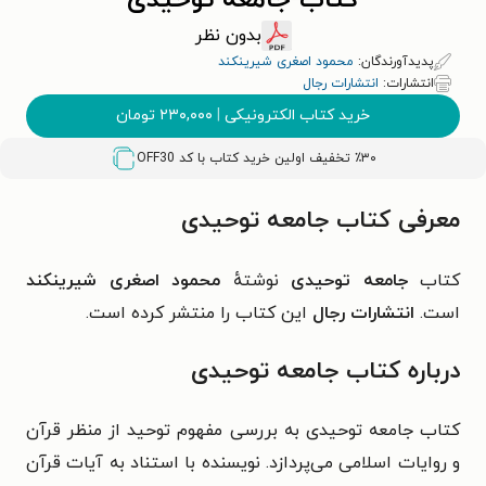
کتاب جامعه توحیدی
بدون نظر
پدیدآورندگان:
محمود اصغری شیرینکند
انتشارات:
انتشارات رجال
خرید کتاب الکترونیکی
|
۲۳۰,۰۰۰
تومان
٪۳۰ تخفیف اولین خرید کتاب با کد
OFF30
معرفی کتاب جامعه توحیدی
کتاب
جامعه توحیدی
نوشتهٔ
محمود اصغری شیرینکند
است.
انتشارات رجال
این کتاب را منتشر کرده است.
درباره کتاب جامعه توحیدی
کتاب جامعه توحیدی به بررسی مفهوم توحید از منظر قرآن
و روایات اسلامی می‌پردازد. نویسنده با استناد به آیات قرآن