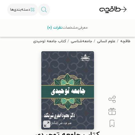
دسته‌بندی‌ها
با کد تخفیف OFF30 اولین کتاب الکترونیکی یا صوتی‌ات را با ۳۰٪
معرفی
مشخصات
نظرات (۰)
تخفیف از طاقچه دریافت کن.
طاقچه
علوم انسانی
جامعه‌شناسی
کتاب جامعه توحیدی