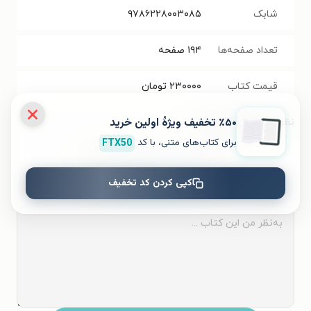
شابک
۹۷۸۶۲۲۸۰۰۳۰۸۵
تعداد صفحه‌ها
۱۹۴
صفحه
قیمت کتاب
۲۳۰۰۰۰
تومان
٪۵۰ تخفیف ویژۀ اولین خرید
نظر شما دربارهٔ این کتاب
برای کتاب‌های متنی، با کد
FTX50
به این کتاب چه امتیازی می‌دهید؟
کپی کردن کد تخفیف
۵
۴
۳
۲
۱