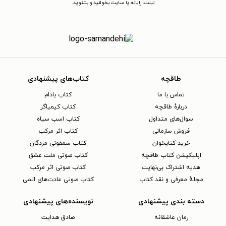
تبلت، رایانه یا سایت بخوانید و بشنوید.
طاقچه
کتاب‌های پیشنهادی
تماس با ما
کتاب بادام
دربارهٔ طاقچه
کتاب کیمیاگر
سوال‌های متداول
کتاب اسب سیاه
فروش سازمانی
کتاب اثر مرکب
خرید کتابخوان
کتاب سمفونی مردگان
اپلیکیشن کتاب طاقچه
کتاب صوتی ملت عشق
هدیه اشتراک بی‌نهایت
کتاب صوتی اثر مرکب
مجلهٔ معرفی و نقد کتاب
کتاب صوتی عادت‌های اتمی
دسته بندی پیشنهادی
نویسنده‌های پیشنهادی
رمان عاشقانه
صادق هدایت