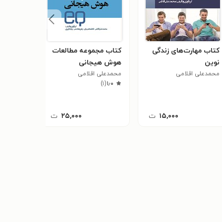
کتاب مهارت‌های زندگی
کتاب مجموعه مطالعات
کتاب مه
نوین
هوش هیجانی
دانش‌آمو
محمدعلی اقلامی
محمدعلی اقلامی
بتول عرفا
)
۱
(
۱٫۰
۱۵,۰۰۰
ت
۲۵,۰۰۰
ت