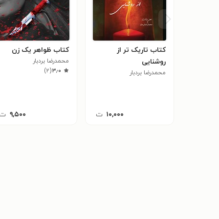
کتاب تاریک تر از
کتاب ظواهر یک زن
روشنایی
محمدرضا بردبار
)
۲
(
۳٫۰
محمدرضا بردبار
۱۰,۰۰۰
ت
۹,۵۰۰
ت