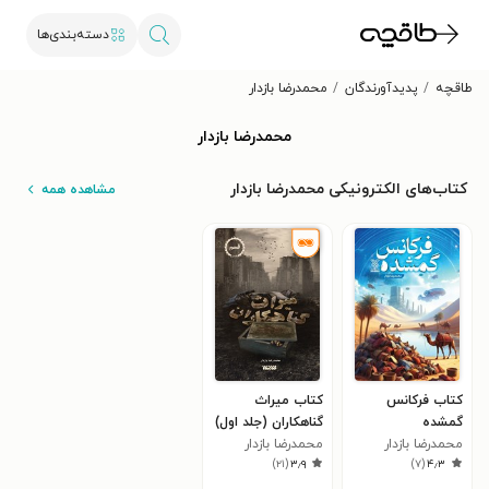
دسته‌بندی‌ها
طاقچه
پدیدآورندگان
محمدرضا بازدار
محمدرضا بازدار
کتاب‌های الکترونیکی محمدرضا بازدار
مشاهده همه
کتاب فرکانس
کتاب میراث
گمشده
گناهکاران (جلد اول)
محمدرضا بازدار
محمدرضا بازدار
)
۲۱
(
۳٫۹
)
۷
(
۴٫۳