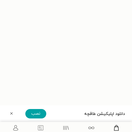
نصب
دانلود اپلیکیشن طاقچه
دریافت مستقیم اپلیکیشن