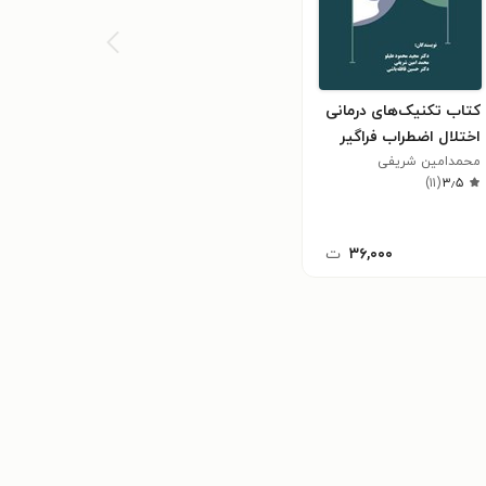
کتاب تکنیک‌های درمانی
اختلال اضطراب فراگیر
محمدامین شریفی
)
۱۱
(
۳٫۵
۳۶,۰۰۰
ت