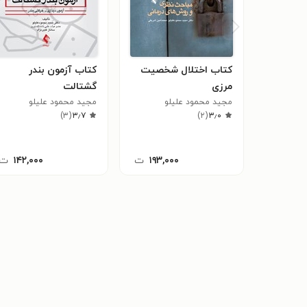
کتاب اختلال شخصیت
کتاب آزمون بندر
مرزی
گشتالت
مجید محمود علیلو
مجید محمود علیلو
)
۳
(
۳٫۷
)
۲
(
۳٫۰
۱۹۳,۰۰۰
ت
۱۴۲,۰۰۰
ت