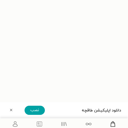
نصب
دانلود اپلیکیشن طاقچه
دریافت مستقیم اپلیکیشن