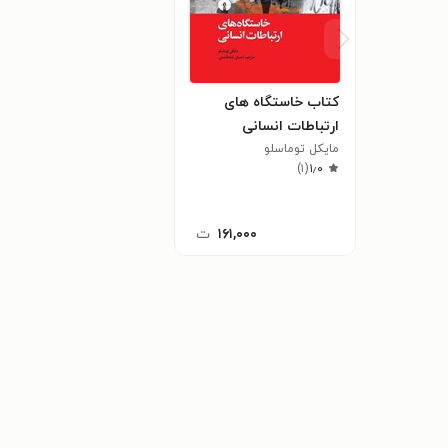
کتاب خاستگاه های
ارتباطات انسانی
مایکل توماسلو
)
۱
(
۱٫۰
۱۶۱,۰۰۰
ت