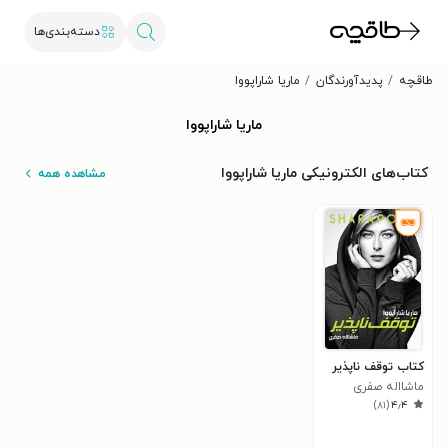
دسته‌بندی‌ها
طاقچه
پدیدآورندگان
ماریا شاراپووا
ماریا شاراپووا
کتاب‌های الکترونیکی ماریا شاراپووا
مشاهده همه
کتاب توقف ناپذیر
ماشااله صفری
)
۸۱
(
۴٫۴