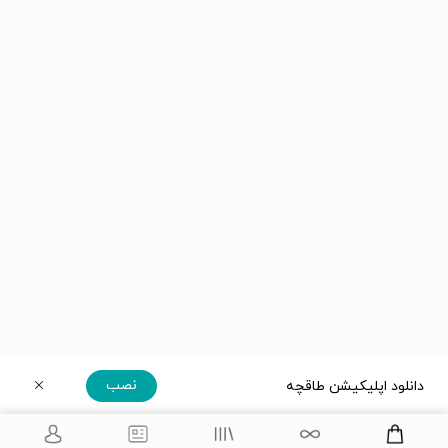
نصب
دانلود اپلیکیشن طاقچه
دریافت مستقیم اپلیکیشن