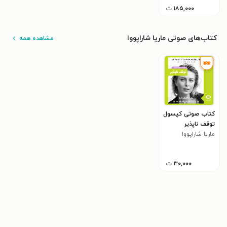
۱۸۵,۰۰۰
ت
کتاب‌های صوتی ماریا شاراپووا
مشاهده همه
کتاب صوتی کپسول
توقف ناپذیر
ماریا شاراپووا
۳۰,۰۰۰
ت