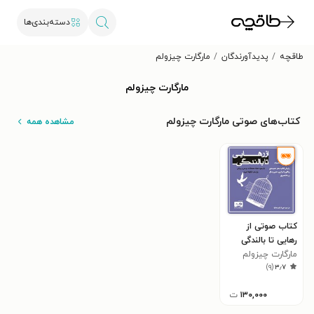
دسته‌بندی‌ها
طاقچه
پدیدآورندگان
مارگارت چیزولم
مارگارت چیزولم
کتاب‌های صوتی مارگارت چیزولم
مشاهده همه
کتاب صوتی از
رهایی تا بالندگی
مارگارت چیزولم
)
۹
(
۳٫۷
۱۳۰,۰۰۰
ت