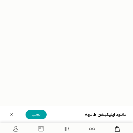
نصب
دانلود اپلیکیشن طاقچه
دریافت مستقیم اپلیکیشن