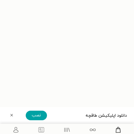
نصب
دانلود اپلیکیشن طاقچه
دریافت مستقیم اپلیکیشن